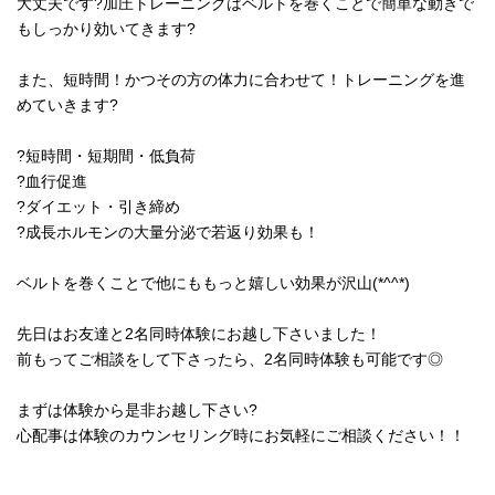
大丈夫です?加圧トレーニングはベルトを巻くことで簡単な動きで
もしっかり効いてきます?
また、短時間！かつその方の体力に合わせて！トレーニングを進
めていきます?
?短時間・短期間・低負荷
?血行促進
?ダイエット・引き締め
?成長ホルモンの大量分泌で若返り効果も！
ベルトを巻くことで他にももっと嬉しい効果が沢山(*^^*)
先日はお友達と2名同時体験にお越し下さいました！
前もってご相談をして下さったら、2名同時体験も可能です◎
まずは体験から是非お越し下さい?
心配事は体験のカウンセリング時にお気軽にご相談ください！！