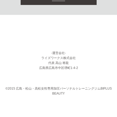
-運営会社-
ライズワークス株式会社
代表 高山 将龍
広島県広島市中区堺町1-4-2
©2015 広島・松山・高松女性専用加圧パーソナルトレーニングジムBIPLUS
BEAUTY