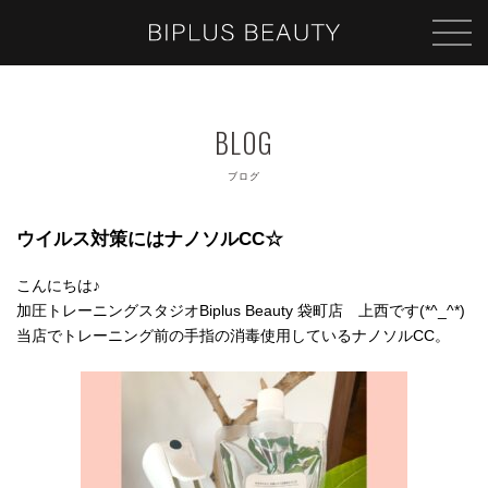
ブログ
ウイルス対策にはナノソルCC☆
こんにちは♪
加圧トレーニングスタジオBiplus Beauty 袋町店 上西です(*^_^*)
当店でトレーニング前の手指の消毒使用しているナノソルCC。