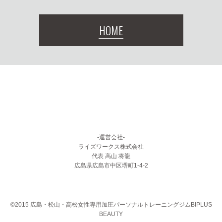
HOME
-運営会社-
ライズワークス株式会社
代表 高山 将龍
広島県広島市中区堺町1-4-2
©2015 広島・松山・高松女性専用加圧パーソナルトレーニングジムBIPLUS
BEAUTY