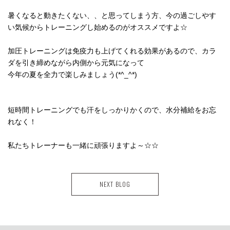
暑くなると動きたくない、、と思ってしまう方、今の過ごしやす
い気候からトレーニングし始めるのがオススメですよ☆
加圧トレーニングは免疫力も上げてくれる効果があるので、カラ
ダを引き締めながら内側から元気になって
今年の夏を全力で楽しみましょう(*^_^*)
短時間トレーニングでも汗をしっかりかくので、水分補給をお忘
れなく！
私たちトレーナーも一緒に頑張りますよ～☆☆
NEXT BLOG