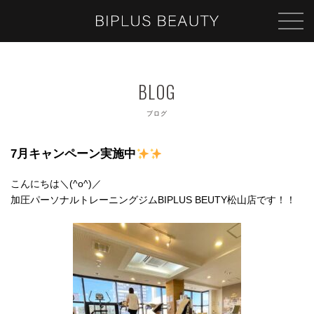
ブログ
7月キャンペーン実施中
こんにちは＼(^o^)／
加圧パーソナルトレーニングジムBIPLUS BEUTY松山店です！！