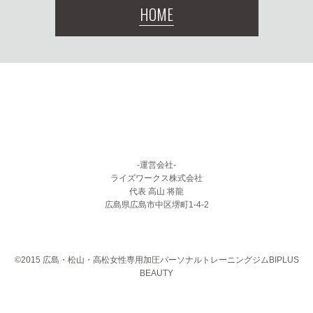
HOME
-運営会社-
ライズワークス株式会社
代表 高山 将龍
広島県広島市中区堺町1-4-2
©2015 広島・松山・高松女性専用加圧パーソナルトレーニングジムBIPLUS
BEAUTY